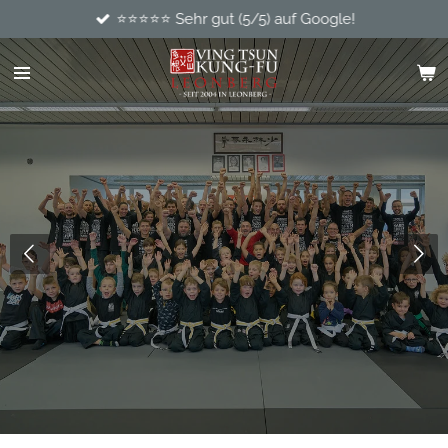
⭐⭐⭐⭐⭐ Sehr gut (5/5) auf Google!
Zum
Hauptinhalt
springen